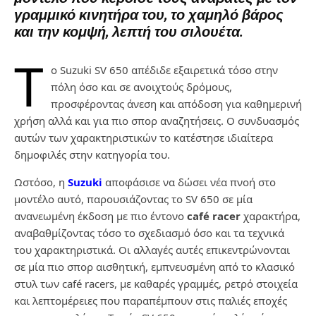
γραμμικό κινητήρα του, το χαμηλό βάρος
και την κομψή, λεπτή του σιλουέτα.
Τ
ο Suzuki SV 650 απέδιδε εξαιρετικά τόσο στην
πόλη όσο και σε ανοιχτούς δρόμους,
προσφέροντας άνεση και απόδοση για καθημερινή
χρήση αλλά και για πιο σπορ αναζητήσεις. Ο συνδυασμός
αυτών των χαρακτηριστικών το κατέστησε ιδιαίτερα
δημοφιλές στην κατηγορία του.
Ωστόσο, η
Suzuki
αποφάσισε να δώσει νέα πνοή στο
μοντέλο αυτό, παρουσιάζοντας το SV 650 σε μία
ανανεωμένη έκδοση με πιο έντονο
café racer
χαρακτήρα,
αναβαθμίζοντας τόσο το σχεδιασμό όσο και τα τεχνικά
του χαρακτηριστικά. Οι αλλαγές αυτές επικεντρώνονται
σε μία πιο σπορ αισθητική, εμπνευσμένη από το κλασικό
στυλ των café racers, με καθαρές γραμμές, ρετρό στοιχεία
και λεπτομέρειες που παραπέμπουν στις παλιές εποχές