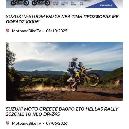
SUZUKI V-STROM 650 ΣΕ ΝΈΑ ΤΙΜΉ ΠΡΟΣΦΟΡΆΣ ΜΕ
ΌΦΕΛΟΣ 1000€
MotoandBikeTv
·
08/10/2025
SUZUKI MOTO GREECE ΒΆΘΡΟ ΣΤΟ HELLAS RALLY
2026 ΜΕ ΤΟ ΝΈΟ DR-Z4S
MotoandBikeTv
·
09/06/2026