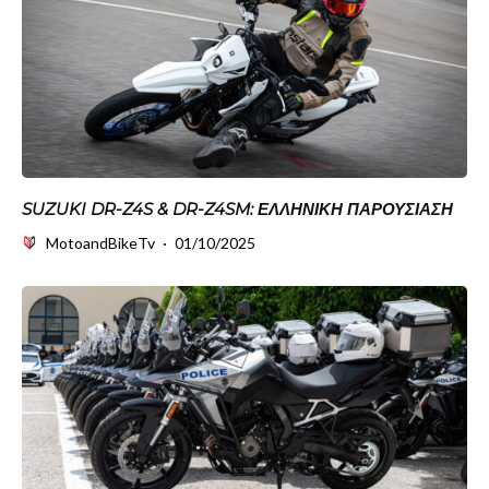
SUZUKI DR-Z4S & DR-Z4SM: ΕΛΛΗΝΙΚΉ ΠΑΡΟΥΣΊΑΣΗ
MotoandBikeTv
·
01/10/2025