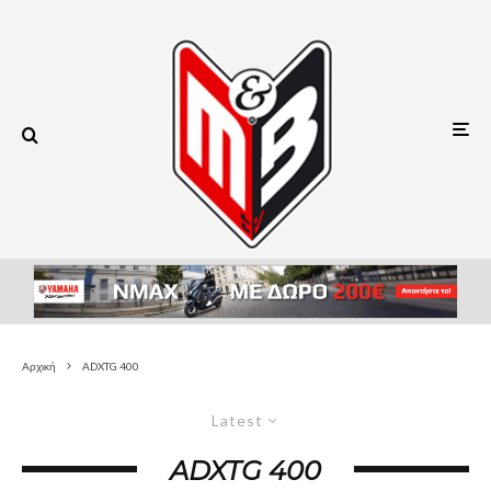
Αρχική
ADXTG 400
Latest
ADXTG 400