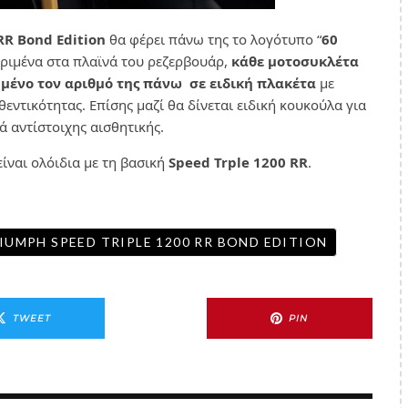
RR Bond Edition
θα φέρει πάνω της το λογότυπο “
60
κριμένα στα πλαϊνά του ρεζερβουάρ,
κάθε μοτοσυκλέτα
πημένο τον αριθμό της πάνω σε ειδική πλακέτα
με
ντικότητας. Επίσης μαζί θα δίνεται ειδική κουκούλα για
ά αντίστοιχης αισθητικής.
ίναι ολόιδια με τη βασική
Speed Trple 1200 RR
.
IUMPH SPEED TRIPLE 1200 RR BOND EDITION
TWEET
PIN