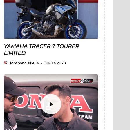
YAMAHA TRACER 7 TOURER
LIMITED
MotoandBikeTv
·
30/03/2023