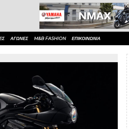
ΈΣ
ΑΓΏΝΕΣ
M&B FASHION
ΕΠΙΚΟΙΝΩΝΙΑ