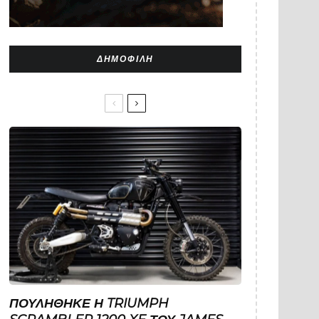
ΔΗΜΟΦΙΛΉ
ΠΟΥΛΉΘΗΚΕ Η TRIUMPH