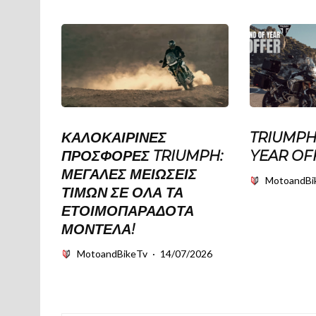
ΚΑΛΟΚΑΙΡΙΝΈΣ
TRIUMPH
ΠΡΟΣΦΟΡΈΣ TRIUMPH:
YEAR OF
ΜΕΓΆΛΕΣ ΜΕΙΏΣΕΙΣ
MotoandBi
ΤΙΜΏΝ ΣΕ ΌΛΑ ΤΑ
ΕΤΟΙΜΟΠΑΡΆΔΟΤΑ
ΜΟΝΤΈΛΑ!
MotoandBikeTv
·
14/07/2026