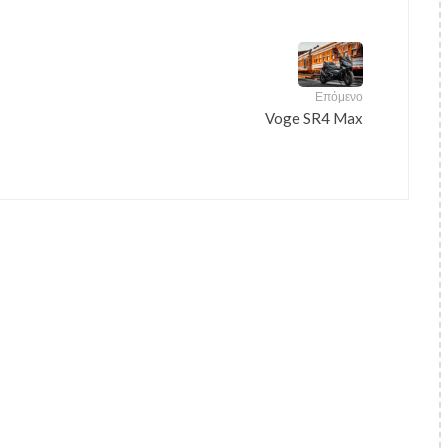
Επόμενο
Voge SR4 Max