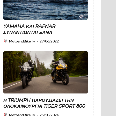
YAMAHA ΚΑΙ RAFNAR
ΣΥΝΑΝΤΙΏΝΤΑΙ ΞΑΝΆ
MotoandBikeTv
·
27/06/2022
Η TRIUMPH ΠΑΡΟΥΣΙΑΖΕΙ ΤΗΝ
ΟΛΟΚΑΙΝΟΥΡΓΙΑ TIGER SPORT 800
MotoandBikeTv
·
25/10/2024