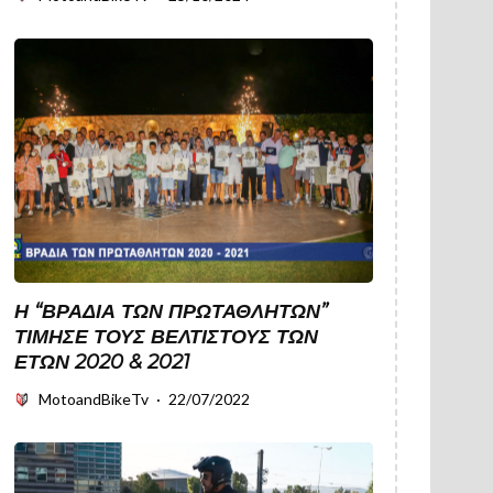
Η “ΒΡΑΔΙΆ ΤΩΝ ΠΡΩΤΑΘΛΗΤΏΝ”
ΤΊΜΗΣΕ ΤΟΥΣ ΒΈΛΤΙΣΤΟΥΣ ΤΩΝ
ΕΤΏΝ 2020 & 2021
MotoandBikeTv
·
22/07/2022