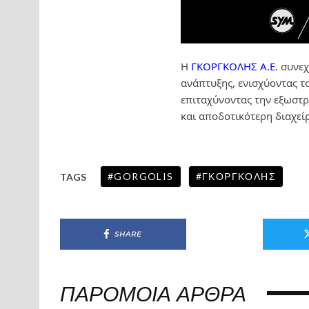
Η
ΓΚΟΡΓΚΟΛΗΣ Α.Ε.
συνεχ
ανάπτυξης, ενισχύοντας τ
επιταχύνοντας την εξωστρ
και αποδοτικότερη διαχεί
GORGOLIS
ΓΚΟΡΓΚΟΛΗΣ
TAGS
SHARE
ΠΑΡΌΜΟΙΑ ΆΡΘΡΑ