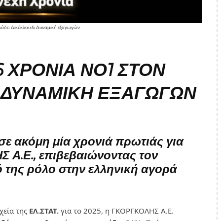
άδο Δικύκλου & Δυναμική εξαγωγών
6 ΧΡΌΝΙΑ ΝΟ1 ΣΤΟΝ
 ΔΥΝΑΜΙΚΉ ΕΞΑΓΩΓΏΝ
ε ακόμη μία χρονιά πρωτιάς για
 Α.Ε., επιβεβαιώνοντας τον
 της ρόλο στην ελληνική αγορά
χεία της
ΕΛ.ΣΤΑΤ.
για το 2025, η ΓΚΟΡΓΚΟΛΗΣ Α.Ε.