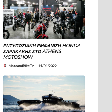
ΕΝΤΥΠΩΣΙΑΚΉ ΕΜΦΆΝΙΣΗ HONDA
ΣΑΡΑΚΆΚΗΣ ΣΤΟ ATHENS
MOTOSHOW
MotoandBikeTv
·
14/04/2022