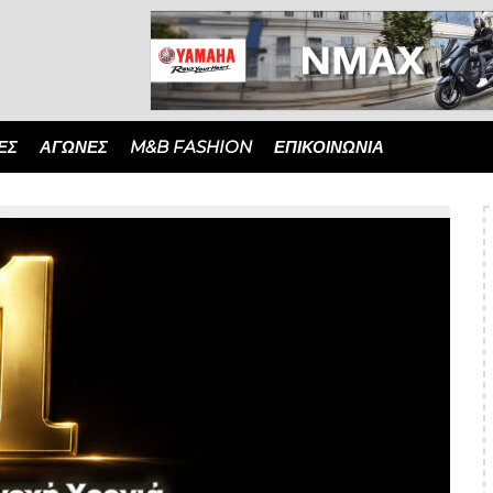
ΈΣ
ΑΓΏΝΕΣ
M&B FASHION
ΕΠΙΚΟΙΝΩΝΙΑ