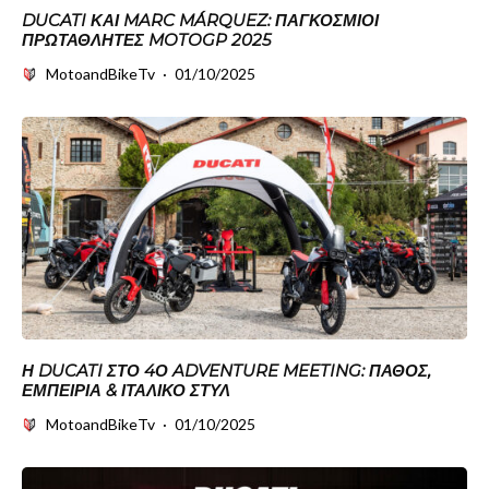
DUCATI ΚΑΙ MARC MÁRQUEZ: ΠΑΓΚΌΣΜΙΟΙ
ΠΡΩΤΑΘΛΗΤΈΣ MOTOGP 2025
MotoandBikeTv
·
01/10/2025
Η DUCATI ΣΤΟ 4Ο ADVENTURE MEETING: ΠΆΘΟΣ,
ΕΜΠΕΙΡΊΑ & ΙΤΑΛΙΚΌ ΣΤΥΛ
MotoandBikeTv
·
01/10/2025