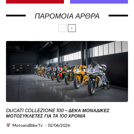
ΠΑΡΌΜΟΙΑ ΆΡΘΡΑ
DUCATI COLLEZIONE 100 – ΔΈΚΑ ΜΟΝΑΔΙΚΈΣ
ΜΟΤΟΣΥΚΛΈΤΕΣ ΓΙΑ ΤΑ 100 ΧΡΌΝΙΑ
MotoandBikeTv
·
02/06/2026