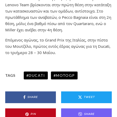
Lenovo Team βρίσκονται στην πρώτη θέση στην κατάταξη
των κατασκευαστών και των ομάδων, αντίστοιχα. Στο
πρωτάθλημα των αναβατών, ο Pecco Bagnaia είναι στη 2η
θέση, μόλις ένα βαθμό πίσω από τον Quartararo, ενώ ο
Miller έχει ανέβει στην 4η θέση.
Επόμενος αγώνας, το Grand Prix της Ιταλίας, στην πίστα
του Μουτζέλο, πρώτος εντός έδρας αγώνας για τη Ducati,
το τριήμερο 28 – 30 Μαΐου.
DUCATI
MOTOGP
TAGS
SHARE
TWEET
PIN
SHARE