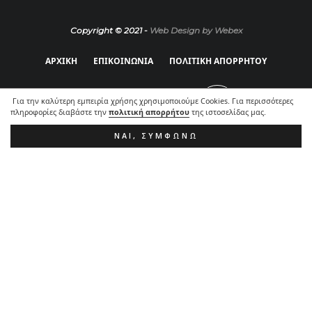
Copyright © 2021 -
Web Design by Webex
ΑΡΧΙΚΗ
ΕΠΙΚΟΙΝΩΝΙΑ
ΠΟΛΙΤΙΚΗ ΑΠΟΡΡΗΤΟΥ
Για την καλύτερη εμπειρία χρήσης χρησιμοποιούμε Cookies. Για περισσότερες
πληροφορίες διαβάστε την
πολιτική απορρήτου
της ιστοσελίδας μας.
ΝΑΙ, ΣΥΜΦΩΝΏ