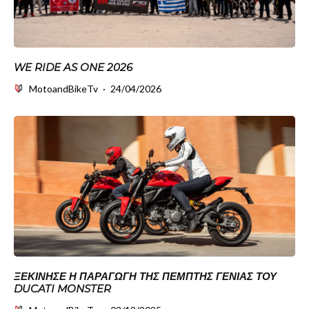
WE RIDE AS ONE 2026
MotoandBikeTv
·
24/04/2026
ΞΕΚΊΝΗΣΕ Η ΠΑΡΑΓΩΓΉ ΤΗΣ ΠΈΜΠΤΗΣ ΓΕΝΙΆΣ ΤΟΥ
DUCATI MONSTER