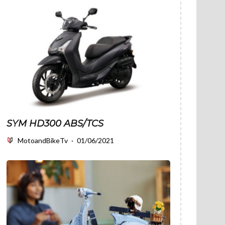
SYM HD300 ABS/TCS
MotoandBikeTv
·
01/06/2021