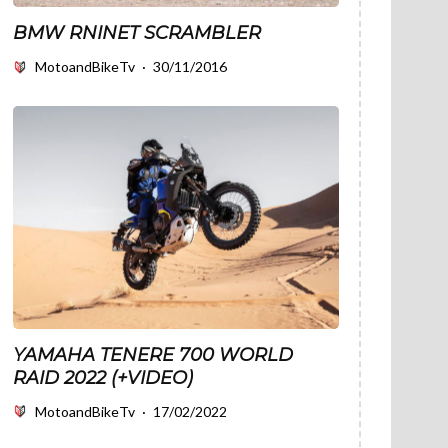
BMW RNINET SCRAMBLER
MotoandBikeTv
·
30/11/2016
YAMAHA TENERE 700 WORLD
RAID 2022 (+VIDEO)
MotoandBikeTv
·
17/02/2022