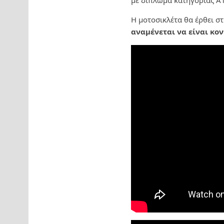
με δίπλωμα κατηγορίας Α1
Η μοτοσικλέτα θα έρθει σ
αναμένεται να είναι κον