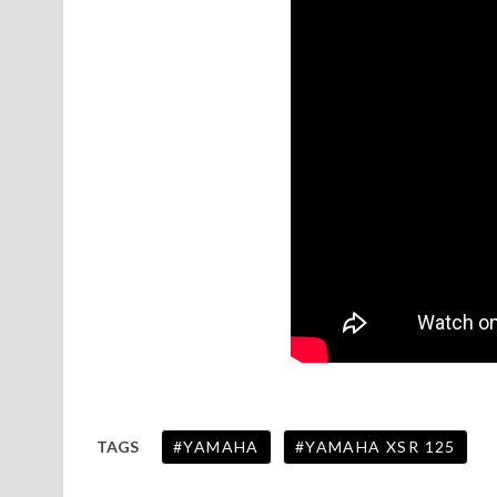
YAMAHA
YAMAHA XSR 125
TAGS