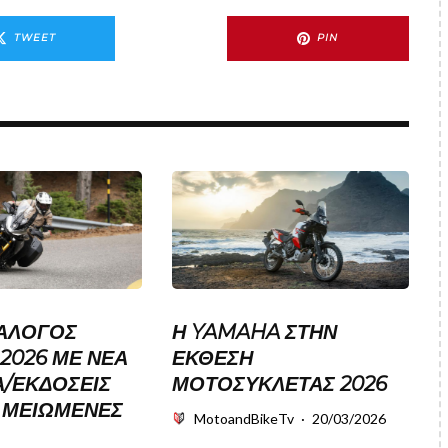
TWEET
PIN
ΑΛΟΓΟΣ
Η YAMAHA ΣΤΗΝ
2026 ΜΕ ΝΕΑ
ΈΚΘΕΣΗ
/ΕΚΔΟΣΕΙΣ
ΜΟΤΟΣΥΚΛΈΤΑΣ 2026
Σ ΜΕΙΩΜΕΝΕΣ
MotoandBikeTv
·
20/03/2026