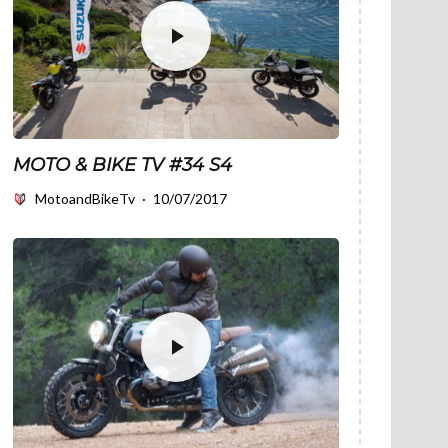
MOTO & BIKE TV #34 S4
MotoandBikeTv
·
10/07/2017