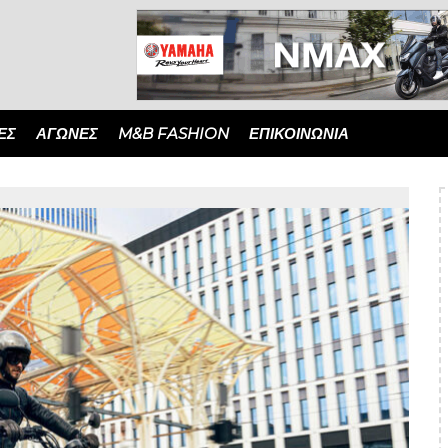
ΈΣ
ΑΓΏΝΕΣ
M&B FASHION
ΕΠΙΚΟΙΝΩΝΙΑ