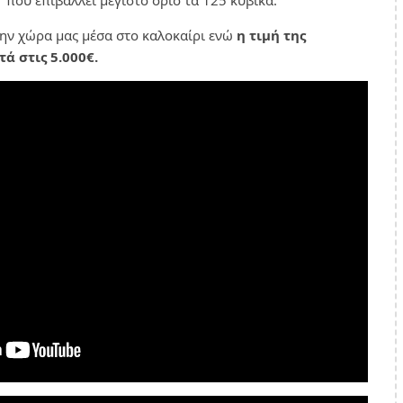
 που επιβάλλει μέγιστο όριο τα 125 κυβικά.
την χώρα μας μέσα στο καλοκαίρι ενώ
η τιμή της
τά στις 5.000€.