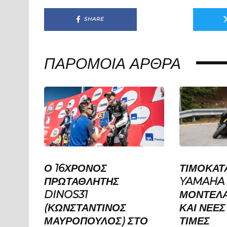
SHARE
ΠΑΡΌΜΟΙΑ ΆΡΘΡΑ
Ο 16ΧΡΟΝΟΣ
ΤΙΜΟΚΑΤ
ΠΡΩΤΑΘΛΗΤΉΣ
YAMAHA 
DINOS31
ΜΟΝΤΕΛΑ
(ΚΩΝΣΤΑΝΤΊΝΟΣ
ΚΑΙ ΝΕΕ
ΜΑΥΡΌΠΟΥΛΟΣ) ΣΤΟ
ΤΙΜΕΣ