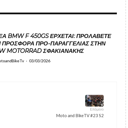
ΈΑ BMW F 450GS ΈΡΧΕΤΑΙ: ΠΡΟΛΆΒΕΤΕ
 ΠΡΟΣΦΟΡΆ ΠΡΟ-ΠΑΡΑΓΓΕΛΊΑΣ ΣΤΗΝ
W MOTORRAD ΣΦΑΚΙΑΝΆΚΗΣ
toandBikeTv
·
03/03/2026
Επόμενο
Moto and BikeTV #23 S2