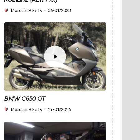
MotoandBikeTv
·
06/04/2023
BMW C650 GT
MotoandBikeTv
·
19/04/2016