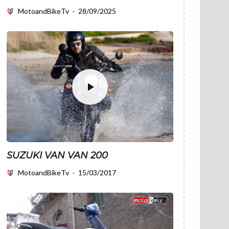
MotoandBikeTv
·
28/09/2025
SUZUKI VAN VAN 200
MotoandBikeTv
·
15/03/2017