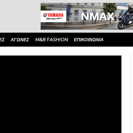
ΈΣ
ΑΓΏΝΕΣ
M&B FASHION
ΕΠΙΚΟΙΝΩΝΙΑ