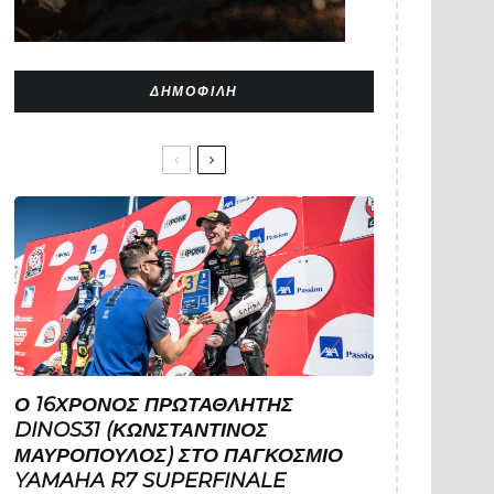
ΔΗΜΟΦΙΛΉ
Ο 16ΧΡΟΝΟΣ ΠΡΩΤΑΘΛΗΤΉΣ
DINOS31 (ΚΩΝΣΤΑΝΤΊΝΟΣ
ΜΑΥΡΌΠΟΥΛΟΣ) ΣΤΟ ΠΑΓΚΌΣΜΙΟ
YAMAHA R7 SUPERFINALE