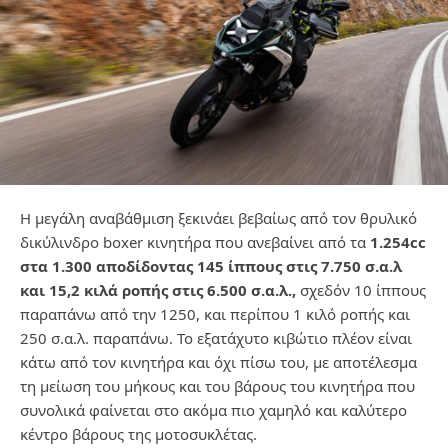
Η μεγάλη αναβάθμιση ξεκινάει βεβαίως από τον θρυλικό
δικύλινδρο boxer κινητήρα που ανεβαίνει από τα
1.254cc
στα 1.300 αποδίδοντας 145 ίππους στις 7.750 σ.α.λ
και 15,2 κιλά ροπής στις 6.500 σ.α.λ.,
σχεδόν 10 ίππους
παραπάνω από την 1250, και περίπου 1 κιλό ροπής και
250 σ.α.λ. παραπάνω. Το εξατάχυτο κιβώτιο πλέον είναι
κάτω από τον κινητήρα και όχι πίσω του, με αποτέλεσμα
τη μείωση του μήκους και του βάρους του κινητήρα που
συνολικά φαίνεται στο ακόμα πιο χαμηλό και καλύτερο
κέντρο βάρους της μοτοσυκλέτας.