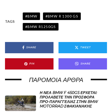
BMW
BMW R 1300 GS
TAGS
BMW R1250GS
SHARE
TWEET
PIN
SHARE
ΠΑΡΌΜΟΙΑ ΆΡΘΡΑ
Η ΝΈΑ BMW F 450GS ΈΡΧΕΤΑΙ:
ΠΡΟΛΆΒΕΤΕ ΤΗΝ ΠΡΟΣΦΟΡΆ
ΠΡΟ-ΠΑΡΑΓΓΕΛΊΑΣ ΣΤΗΝ BMW
MOTORRAD ΣΦΑΚΙΑΝΆΚΗΣ