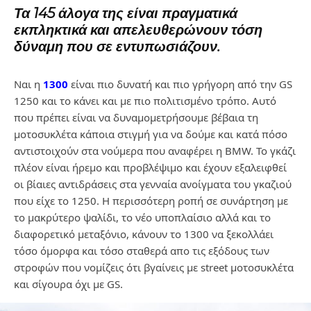
Τα 145 άλογα της είναι πραγματικά
εκπληκτικά και απελευθερώνουν τόση
δύναμη που σε εντυπωσιάζουν.
Ναι η
1300
είναι πιο δυνατή και πιο γρήγορη από την GS
1250 και το κάνει και με πιο πολιτισμένο τρόπο. Αυτό
που πρέπει είναι να δυναμομετρήσουμε βέβαια τη
μοτοσυκλέτα κάποια στιγμή για να δούμε και κατά πόσο
αντιστοιχούν στα νούμερα που αναφέρει η BMW. Το γκάζι
πλέον είναι ήρεμο και προβλέψιμο και έχουν εξαλειφθεί
οι βίαιες αντιδράσεις στα γενναία ανοίγματα του γκαζιού
που είχε το 1250. Η περισσότερη ροπή σε συνάρτηση με
το μακρύτερο ψαλίδι, το νέο υποπλαίσιο αλλά και το
διαφορετικό μεταξόνιο, κάνουν το 1300 να ξεκολλάει
τόσο όμορφα και τόσο σταθερά απο τις εξόδους των
στροφών που νομίζεις ότι βγαίνεις με street μοτοσυκλέτα
και σίγουρα όχι με GS.