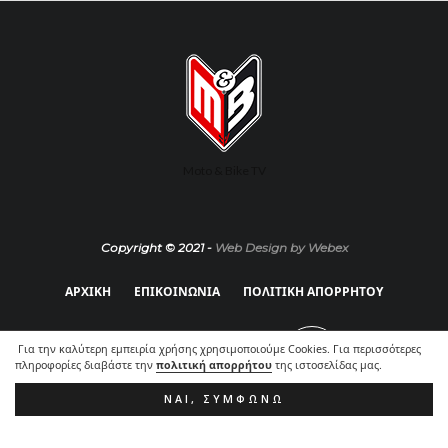
Moto & Bike TV
Copyright © 2021 -
Web Design by Webex
ΑΡΧΙΚΗ
ΕΠΙΚΟΙΝΩΝΙΑ
ΠΟΛΙΤΙΚΗ ΑΠΟΡΡΗΤΟΥ
Για την καλύτερη εμπειρία χρήσης χρησιμοποιούμε Cookies. Για περισσότερες
πληροφορίες διαβάστε την
πολιτική απορρήτου
της ιστοσελίδας μας.
ΝΑΙ, ΣΥΜΦΩΝΏ