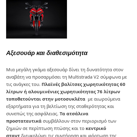
Αξεσουάρ και διαθεσιμότητα
Μια μεγάλη γκάμα αξεσουάρ δίνει τη δυνατότητα στον
αναβάτη να προσαρμόσει τη
Multistrada
V
2 σύμφωνα με
τις ανάγκες του.
Πλαϊνές βαλίτσες χωρητικότητας 60
λίτρων ή αλουμινένιες χωρητικότητας 76 λίτρων
τοποθετούνται στην μοτοσυκλέτα
με αιωρούμενα
εξαρτήματα για τη βελτίωση της σταθερότητας και
συνεπώς της ασφάλειας.
Τα ατσάλινα
προστατευτικά
συμβάλλουν στον περιορισμό των
ζημιών σε περίπτωση πτώσης και το
κεντρικό
σταντ
διευκολύνει τις συντήρηση και φόρτωση της