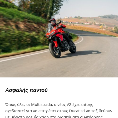
Ασφαλής παντού
Όπως όλες οι
Multistrada
, ο νέος
V
2 έχει επίσης
σχεδιαστεί για να επιτρέπει στους
Ducatisti
να ταξιδεύουν
με μέγιστη ηρεμία χάρη στα διαστήματα συντήρησης