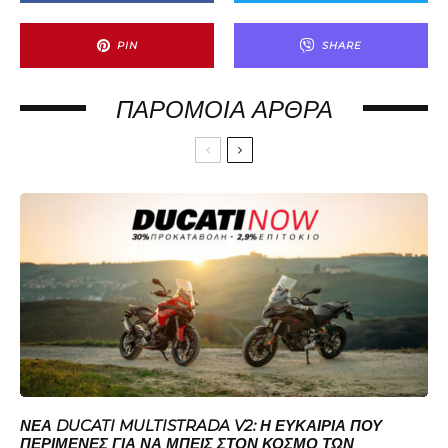
PIN
SHARE
ΠΑΡΌΜΟΙΑ ΆΡΘΡΑ
ΝΈΑ DUCATI MULTISTRADA V2: Η ΕΥΚΑΙΡΊΑ ΠΟΥ
ΠΕΡΊΜΕΝΕΣ ΓΙΑ ΝΑ ΜΠΕΙΣ ΣΤΟΝ ΚΌΣΜΟ ΤΩΝ