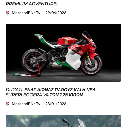
PREMIUM ADVENTURE!
MotoandBikeTv
·
29/06/2026
DUCATI: ΈΝΑΣ ΑΙΏΝΑΣ ΠΆΘΟΥΣ ΚΑΙ Η ΝΈΑ
SUPERLEGGERA V4 ΤΩΝ 228 ΊΠΠΩΝ
MotoandBikeTv
·
23/04/2026