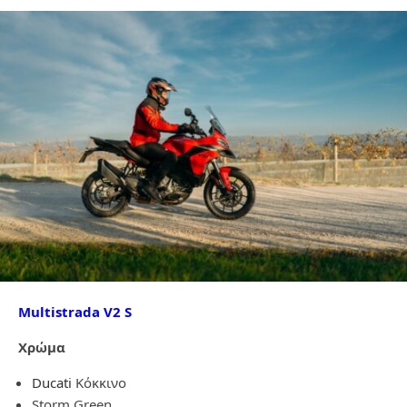
Multistrada V2 S
Χρώμα
Ducati
Κόκκινο
Storm Green