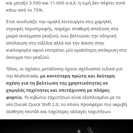
και μεταξύ 3.500 και 11.000 σ.α.λ. η τιμή δεν πέφτει ποτέ
κάτω από το 75%.
Έτσι συνδυάζει την ομαλή λειτουργία στις χαμηλές
στροφές περιστροφής, παρέχει σταθερή απόδοση
στα
μικρά ανοίγματα γκαζιού, ενώ βελτιώνει την οδηγική
απόλαυση στα ταξίδια αλλά και την άνεση
στην
κυκλοφορία αφού επιτρέπει μία ομαλότερη απόκριση στο
άνοιγμα του γκαζιού.
Τέλος, οι σχέσεις μετάδοσης έχουν σχεδιαστεί ειδικά για
την
Multistrada
,
με
κοντύτερη πρώτη και
δεύτερη
σχέση για τη βελτίωση της χρηστικότητας σε
χαμηλές ταχύτητες και επιτάχυνση με
πλήρες
φορτίο.
Το κιβώτιο ταχυτήτων είναι εξοπλισμένο με το
νέο
Ducati
Quick
Shift
2.0, το οποίο
προσφέρει πιο ακριβή
αίσθηση πεντάλ και ταχύτερες αλλαγές ταχυτήτων.