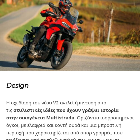
Design
Η σχεδίαση του νέου
V
2 αντλεί έμπνευση από
τις
στυλιστικές ιδέες που έχουν γράψει ιστορία
στην
οικογένεια
Multistrada
:
Οριζόντια ισορροπημένοι
όγκοι, με ελαφριά και κοντή ουρά και μια
μπροστινή
περιοχή που χαρακτηρίζεται από σπορ γραμμές, που