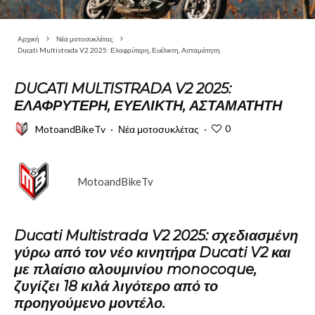
Αρχική
Νέα μοτοσυκλέτας
Ducati Multistrada V2 2025: Ελαφρύτερη, Ευέλικτη, Ασταμάτητη
DUCATI MULTISTRADA V2 2025:
ΕΛΑΦΡΎΤΕΡΗ, ΕΥΈΛΙΚΤΗ, ΑΣΤΑΜΆΤΗΤΗ
0
MotoandBikeTv
·
Νέα μοτοσυκλέτας
·
MotoandBikeTv
Ducati Multistrada V2 2025: σχεδιασμένη
γύρω από τον νέο κινητήρα Ducati V2 και
με πλαίσιο αλουμινίου monocoque,
ζυγίζει 18 κιλά λιγότερο από το
προηγούμενο μοντέλο.