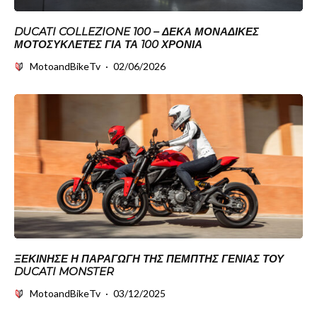
DUCATI COLLEZIONE 100 – ΔΈΚΑ ΜΟΝΑΔΙΚΈΣ
ΜΟΤΟΣΥΚΛΈΤΕΣ ΓΙΑ ΤΑ 100 ΧΡΌΝΙΑ
MotoandBikeTv
·
02/06/2026
ΞΕΚΊΝΗΣΕ Η ΠΑΡΑΓΩΓΉ ΤΗΣ ΠΈΜΠΤΗΣ ΓΕΝΙΆΣ ΤΟΥ
DUCATI MONSTER
MotoandBikeTv
·
03/12/2025