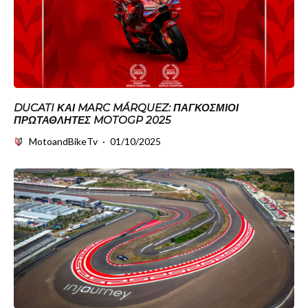
DUCATI ΚΑΙ MARC MÁRQUEZ: ΠΑΓΚΌΣΜΙΟΙ
ΠΡΩΤΑΘΛΗΤΈΣ MOTOGP 2025
MotoandBikeTv
·
01/10/2025