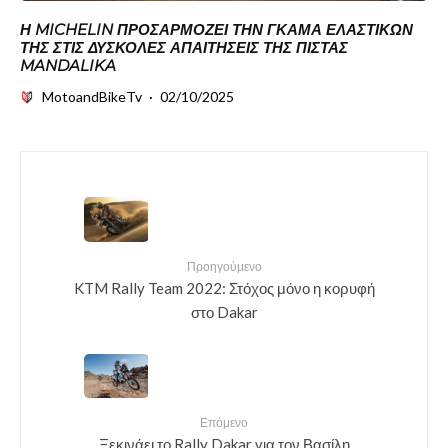
Η MICHELIN ΠΡΟΣΑΡΜΌΖΕΙ ΤΗΝ ΓΚΆΜΑ ΕΛΑΣΤΙΚΏΝ
ΤΗΣ ΣΤΙΣ ΔΎΣΚΟΛΕΣ ΑΠΑΙΤΉΣΕΙΣ ΤΗΣ ΠΊΣΤΑΣ
MANDALIKA
MotoandBikeTv
·
02/10/2025
Προηγούμενο
KTM Rally Team 2022: Στόχος μόνο η κορυφή
στο Dakar
Επόμενο
Ξεκινάει το Rally Dakar για τον Βασίλη