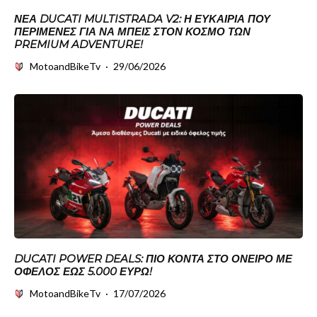
ΝΈΑ DUCATI MULTISTRADA V2: Η ΕΥΚΑΙΡΊΑ ΠΟΥ
ΠΕΡΊΜΕΝΕΣ ΓΙΑ ΝΑ ΜΠΕΙΣ ΣΤΟΝ ΚΌΣΜΟ ΤΩΝ
PREMIUM ADVENTURE!
MotoandBikeTv
·
29/06/2026
DUCATI POWER DEALS: ΠΙΟ ΚΟΝΤΆ ΣΤΟ ΌΝΕΙΡΟ ΜΕ
ΌΦΕΛΟΣ ΈΩΣ 5.000 ΕΥΡΏ!
MotoandBikeTv
·
17/07/2026