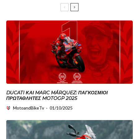
DUCATI ΚΑΙ MARC MÁRQUEZ: ΠΑΓΚΌΣΜΙΟΙ
ΠΡΩΤΑΘΛΗΤΈΣ MOTOGP 2025
MotoandBikeTv
·
01/10/2025