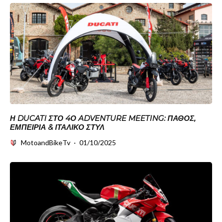
Η DUCATI ΣΤΟ 4Ο ADVENTURE MEETING: ΠΆΘΟΣ,
ΕΜΠΕΙΡΊΑ & ΙΤΑΛΙΚΌ ΣΤΥΛ
MotoandBikeTv
·
01/10/2025