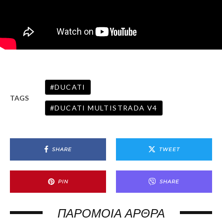
DUCATI
TAGS
DUCATI MULTISTRADA V4
SHARE
TWEET
PIN
SHARE
ΠΑΡΌΜΟΙΑ ΆΡΘΡΑ