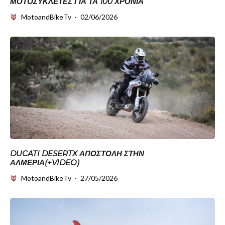
ΜΟΤΟΣΥΚΛΈΤΕΣ ΓΙΑ ΤΑ 100 ΧΡΌΝΙΑ
MotoandBikeTv
·
02/06/2026
DUCATI DESERTX ΑΠΟΣΤΟΛΉ ΣΤΗΝ
ΑΛΜΕΡΊΑ(+VIDEO)
MotoandBikeTv
·
27/05/2026