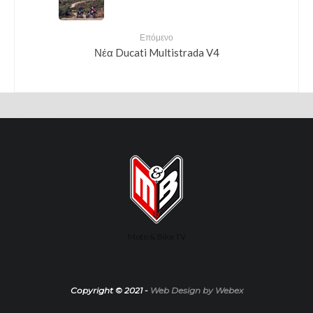
Επόμενο
Νέα Ducati Multistrada V4
Moto & Bike TV
Copyright © 2021 -
Web Design by Webex