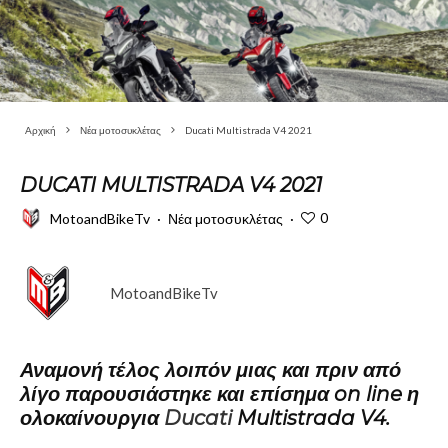
Αρχική
Νέα μοτοσυκλέτας
Ducati Multistrada V4 2021
DUCATI MULTISTRADA V4 2021
0
MotoandBikeTv
·
Νέα μοτοσυκλέτας
·
MotoandBikeTv
Αναμονή τέλος λοιπόν μιας και πριν από
λίγο παρουσιάστηκε και επίσημα on line η
ολοκαίνουργια
Ducati
Multistrada V4.