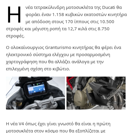
Η
νέα τετρακύλινδρη μοτοσυκλέτα της Ducati θα
φοράει έναν 1.158 κυβικών εκατοστών κινητήρα
με απόδοση στους 170 ίππους στις 10.500
στροφές και μέγιστη ροπή τα 12,7 κιλά στις 8.750
στροφές.
Ο ολοκαίνουργιος Granturismo κινητήρας θα φέρει ένα
ηλεκτρονικό σύστημα ελέγχου με προσαρμοσμένη
χαρτογράφηση που θα αλλάζει ανάλογα με την
επιλεγμένη σχέση στο κιβώτιο.
Η νέα V4 όπως έχει γίνει γνωστό θα είναι η πρώτη
μοτοσυκλέτα στον κόσμο που θα εξοπλίζεται με