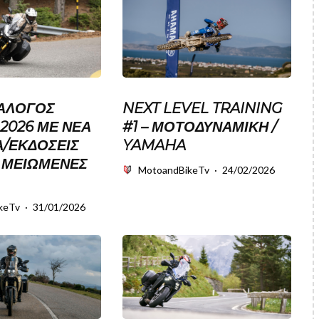
ΑΛΟΓΟΣ
NEXT LEVEL TRAINING
2026 ΜΕ ΝΕΑ
#1 – ΜΟΤΟΔΥΝΑΜΙΚΗ /
/ΕΚΔΟΣΕΙΣ
YAMAHA
Σ ΜΕΙΩΜΕΝΕΣ
MotoandBikeTv
·
24/02/2026
keTv
·
31/01/2026