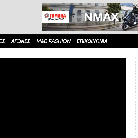
ΈΣ
ΑΓΏΝΕΣ
M&B FASHION
ΕΠΙΚΟΙΝΩΝΙΑ