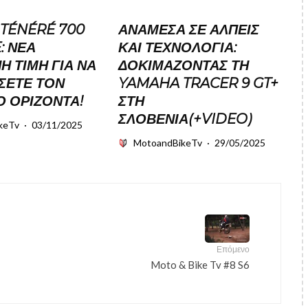
TÉNÉRÉ 700
ΑΝΆΜΕΣΑ ΣΕ ΆΛΠΕΙΣ
: ΝΈΑ
ΚΑΙ ΤΕΧΝΟΛΟΓΊΑ:
 ΤΙΜΉ ΓΙΑ ΝΑ
ΔΟΚΙΜΆΖΟΝΤΑΣ ΤΗ
ΣΕΤΕ ΤΟΝ
YAMAHA TRACER 9 GT+
 ΟΡΊΖΟΝΤΑ!
ΣΤΗ
ΣΛΟΒΕΝΊΑ(+VIDEO)
keTv
·
03/11/2025
MotoandBikeTv
·
29/05/2025
Επόμενο
Moto & Bike Tv #8 S6