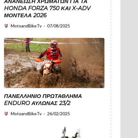
ΑΝΑΝΈΩΣΗ ΧΡΩΜΆΤΩΝ ΓΙΑ ΤΑ
HONDA FORZA 750 ΚΑΙ X-ADV
ΜΟΝΤΈΛΑ 2026
MotoandBikeTv
·
07/08/2025
ΠΑΝΕΛΛΗΝΙΟ ΠΡΩΤΑΘΛΗΜΑ
ENDURO ΑΥΛΩΝΑΣ 23/2
MotoandBikeTv
·
26/02/2025