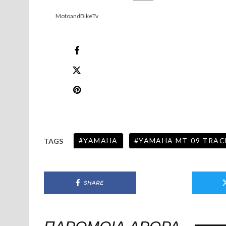
MotoandBikeTv
YAMAHA
YAMAHA MT-09 TRAC
TAGS
SHARE