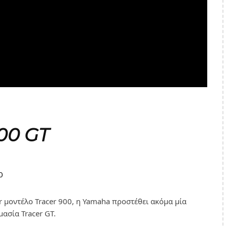
00 GT
0
er μοντέλο Tracer 900, η Yamaha προστέθει ακόμα μία
ασία Tracer GT.