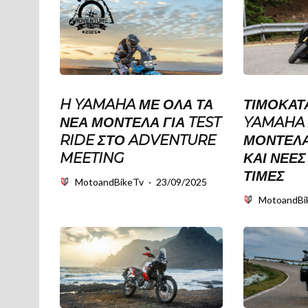
H YAMAHA ΜΕ ΟΛΑ ΤΑ
ΤΙΜΟΚΑΤ
ΝΕΑ ΜΟΝΤΕΛΑ ΓΙΑ TEST
YAMAHA 
RIDE ΣΤΟ ADVENTURE
ΜΟΝΤΕΛΑ
MEETING
ΚΑΙ ΝΕΕ
ΤΙΜΕΣ
MotoandBikeTv
·
23/09/2025
MotoandBi