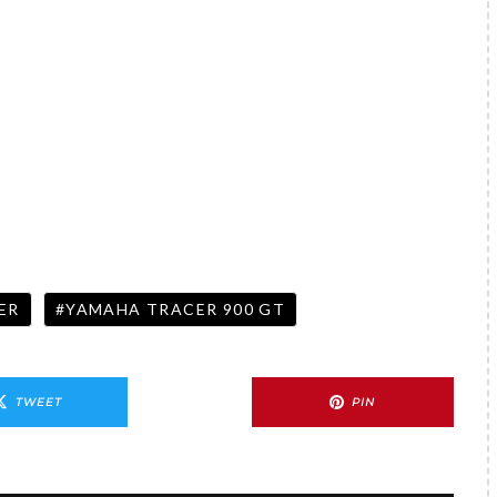
ER
YAMAHA TRACER 900 GT
TWEET
PIN