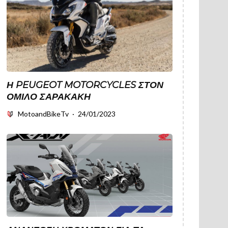
Η PEUGEOT MOTORCYCLES ΣΤΟΝ
ΌΜΙΛΟ ΣΑΡΑΚΑΚΗ
MotoandBikeTv
·
24/01/2023